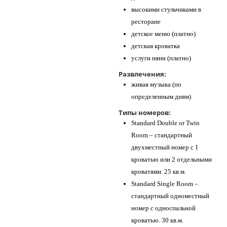
высокими стульчиками в
ресторане
детское меню (платно)
детская кроватка
услуги няни (платно)
Развлечения:
живая музыка (по
определенным дням)
Типы номеров:
Standard Double or Twin
Room – стандартный
двухместный номер с 1
кроватью или 2 отдельными
кроватями. 25 кв.м.
Standard Single Room –
стандартный одноместный
номер с односпальной
кроватью. 30 кв.м.