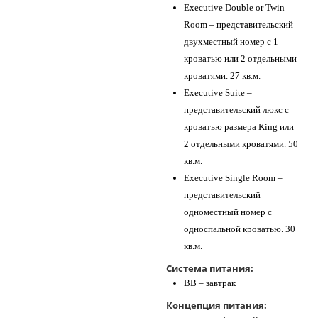
Executive Double or Twin
Room – представительский
двухместный номер с 1
кроватью или 2 отдельными
кроватями. 27 кв.м.
Executive Suite –
представительский люкс с
кроватью размера King или
2 отдельными кроватями. 50
кв.м.
Executive Single Room –
представительский
одноместный номер с
односпальной кроватью. 30
кв.м.
Система питания:
BB – завтрак
Концепция питания: