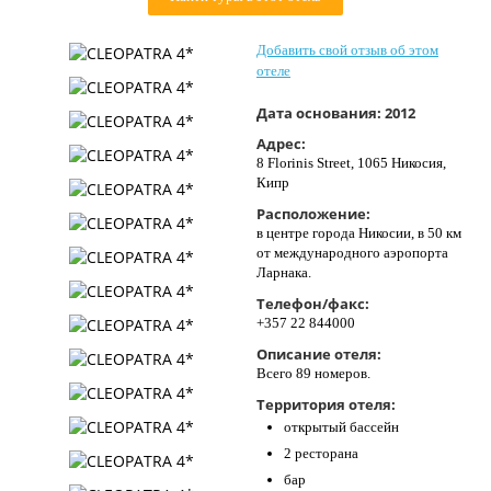
Контакты
Добавить свой отзыв об этом
отеле
Дата основания:
2012
Адрес:
8 Florinis Street, 1065 Никосия,
Кипр
Расположение:
в центре города Никосии, в 50 км
от международного аэропорта
Ларнака.
Телефон/факс:
+357 22 844000
Описание отеля:
Всего 89 номеров.
Территория отеля:
открытый бассейн
2 ресторана
бар