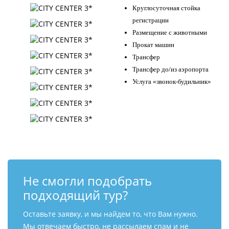
Круглосуточная стойка
регистрации
Размещение с животными
Прокат машин
Трансфер
Трансфер до/из аэропорта
Услуга «звонок-будильник»
Не смогли подобрать
подходящий тур?
Оставьте заявку, и мы найдем то, что Вам нужно.
Мы отвечаем быстро, не рассылаем спам и не