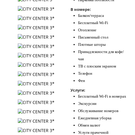
В номере:
Балкон/терраса
Бесплатный Wi-Fi
Отопление
Письменный стол
Плотные шторы
Принадлежности для кофе/
чая
ТВ с плоским экраном
Телефон
Фен
Услуги:
Бесплатный Wi-Fi в номерах
Экскурсии
Обслуживание номеров
Ежедневная уборка
Обмен валют
Услуги прачечной