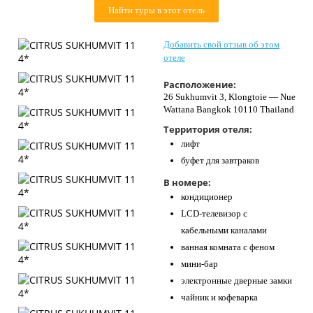
Найти туры в этот отель
Контакты
Добавить свой отзыв об этом
отеле
Расположение:
26 Sukhumvit 3, Klongtoie — Nue
Wattana Bangkok 10110 Thailand
Территория отеля:
лифт
буфет для завтраков
В номере:
кондиционер
LCD-телевизор с
кабельными каналами
ванная комната с феном
мини-бар
электронные дверные замки
чайник и кофеварка