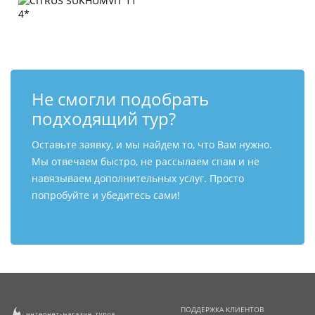
Не смогли подобрать
подходящий тур?
Оставьте заявку, и мы найдем то, что Вам нужно.
Мы отвечаем быстро, не рассылаем спам и не
навязываем дополнительных услуг. Просто
попробуйте и убедитесь сами!
ПОДДЕРЖКА КЛИЕНТОВ