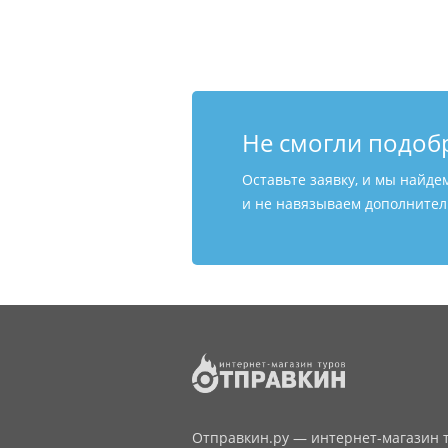
Не смогли подоб
Оставьте заявку, и мы найде
и не навязываем дополнитель
Отправкин.ру — интернет-магазин т