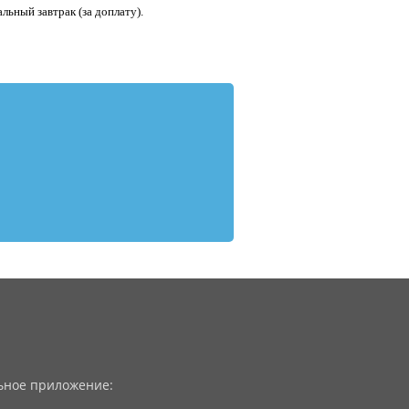
ьный завтрак (за доплату).
ное приложение: