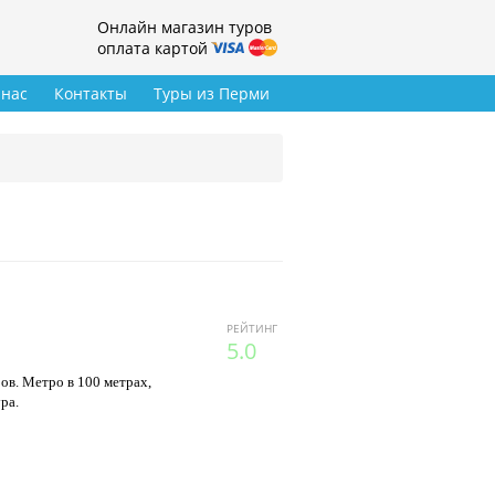
Онлайн магазин туров
оплата картой
 нас
Контакты
Туры из Перми
РЕЙТИНГ
5.0
ов. Метро в 100 метрах,
ра.