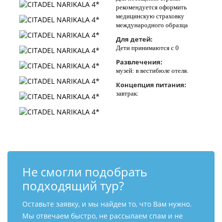
рекомендуется оформить
медицинскую страховку
международного образца
Для детей:
Дети принимаются с 0
Развлечения:
музей: в вестибюле отеля.
Концепция питания:
завтрак:
Не смогли подобрать
подходящий тур?
Оставьте заявку, и мы найдем то, что Вам нужно.
Мы отвечаем быстро, не рассылаем спам и не