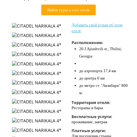
Контакты
Найти туры в этот отель
Добавить свой отзыв об этом
отеле
Расположение:
20 J.Ajiashvili st., Tbilisi,
Georgia
до аэропорта 17,4 км
до центра 0 км
до метро ст. "Авлабари" 800
м.
Территория отеля:
Рестораны и бары
Бесплатные услуги:
проживание, завтрак
Платные услуги:
Для посещения страны