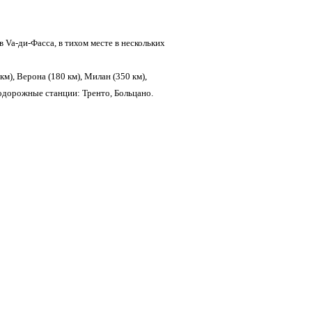
 Va-ди-Фасса, в тихом месте в нескольких
м), Верона (180 км), Милан (350 км),
одорожные станции: Тренто, Больцано.