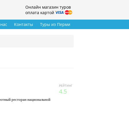
Онлайн магазин туров
оплата картой
 нас
Контакты
Туры из Перми
РЕЙТИНГ
4.5
 уютный ресторан национальной