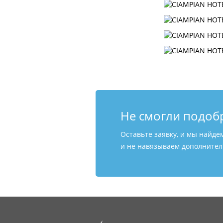
Не смогли подоб
Оставьте заявку, и мы найде
и не навязываем дополнитель