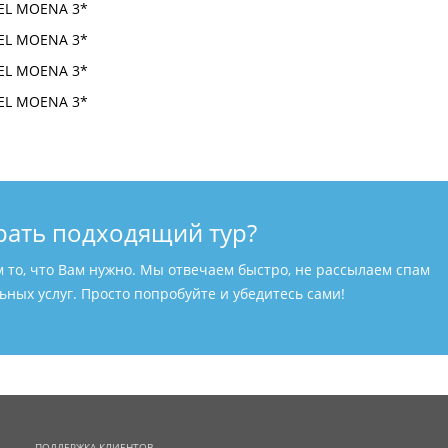
рать подходящий тур?
м то, что Вам нужно. Мы отвечаем быстро, не рассылаем спам
ных услуг. Просто попробуйте и убедитесь сами!
ПОДДЕРЖКА КЛИЕНТОВ