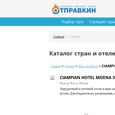
Подбор тура
Горящие тур
ГЛАВНАЯ
СТРАНЫ
Каталог стран и отел
»
»
»
CIAMPI
Страны
Италия
Валь ди Фасса
CIAMPIAN HOTEL MOENA 3
Валь ди Фасса,
Италия
Аккуратный и уютный отель в паре ш
кухни. Для бюджетного размещения, 