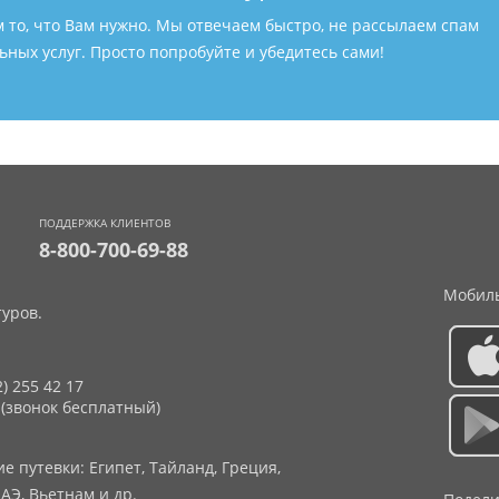
м то, что Вам нужно. Мы отвечаем быстро, не рассылаем спам
ных услуг. Просто попробуйте и убедитесь сами!
ПОДДЕРЖКА КЛИЕНТОВ
8-800-700-69-88
Мобиль
уров.
2) 255 42 17
 (звонок бесплатный)
 путевки: Египет, Тайланд, Греция,
АЭ, Вьетнам и др.