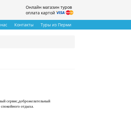
Онлайн магазин туров
оплата картой
 нас
Контакты
Туры из Перми
сный сервис,доброжелательный
 спокойного отдыха.