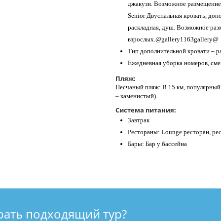
джакузи. Возможное размещение 
Senior Двуспальная кровать, допо
раскладная, душ. Возможное раз
взрослых.@gallery1163gallery@
Тип дополнительной кровати – р
Ежедневная уборка номеров, смен
Пляж:
Песчаный пляж: В 15 км, популярный
– каменистый).
Система питания:
Завтрак
Рестораны: Lounge ресторан, ре
Бары: Бар у бассейна
рать подходящий тур?