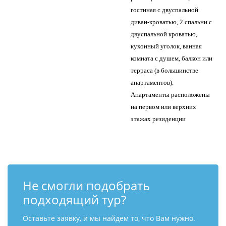
гостиная с двуспальной
диван-кроватью, 2 спальни с
двуспальной кроватью,
кухонный уголок, ванная
комната с душем, балкон или
терраса (в большинстве
апартаментов).
Апартаменты расположены
на первом или верхних
этажах резиденции
Не смогли подобрать
подходящий тур?
Оставьте заявку, и мы найдем то, что Вам нужно.