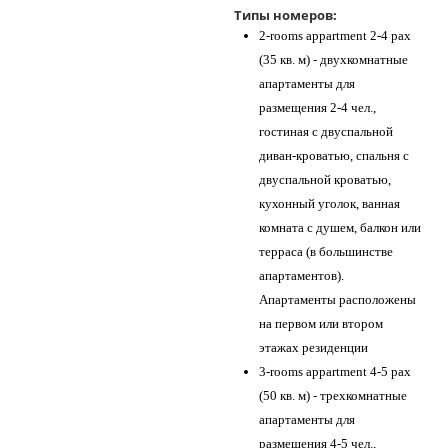
Типы номеров:
2-rooms appartment 2-4 pax
(35 кв. м) - двухкомнатные
апартаменты для
размещения 2-4 чел.,
гостиная с двуспальной
диван-кроватью, спальня с
двуспальной кроватью,
кухонный уголок, ванная
комната с душем, балкон или
терраса (в большинстве
апартаментов).
Апартаменты расположены
на первом или втором
этажах резиденции
3-rooms appartment 4-5 pax
(50 кв. м) - трехкомнатные
апартаменты для
размещения 4-5 чел.,