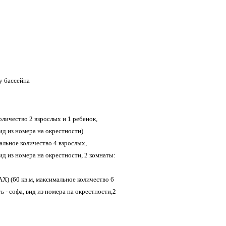
у бассейна
оличество 2 взрослых и 1 ребенок,
ид из номера на окрестности)
льное количество 4 взрослых,
ид из номера на окрестности, 2 комнаты:
(60 кв.м, максимальное количество 6
 - софа, вид из номера на окрестности,2