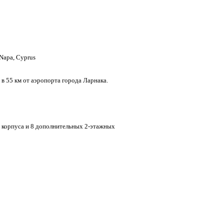
 Napa, Cyprus
 в 55 км от аэропорта города Ларнака.
о корпуса и 8 дополнительных 2-этажных