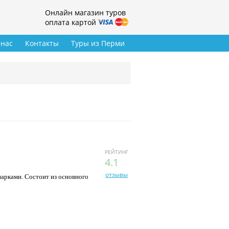
Онлайн магазин туров
оплата картой
 нас
Контакты
Туры из Перми
РЕЙТИНГ
4.1
отзывы
парками. Состоит из основного