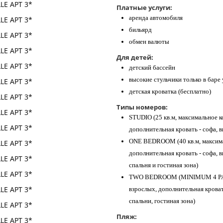
Платные услуги:
аренда автомобиля
бильярд
обмен валюты
Для детей:
детский бассейн
высокие стульчики только в баре 
детская кроватка (бесплатно)
Типы номеров:
STUDIO (25 кв.м, максимальное к
дополнительная кровать - софа, в
ONE BEDROOM (40 кв.м, максима
дополнительная кровать - софа, в
спальня и гостиная зона)
TWO BEDROOM (MINIMUM 4 PAX) 
взрослых, дополнительная кровать
спальни, гостиная зона)
Пляж: