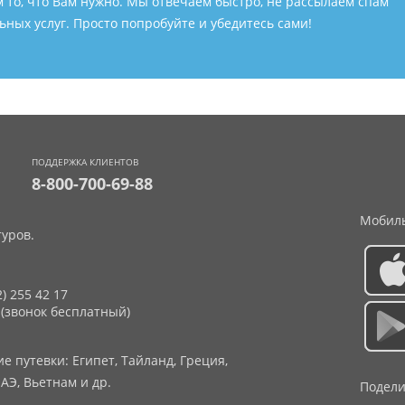
м то, что Вам нужно. Мы отвечаем быстро, не рассылаем спам
ных услуг. Просто попробуйте и убедитесь сами!
ПОДДЕРЖКА КЛИЕНТОВ
8-800-700-69-88
Мобиль
уров.
2) 255 42 17
 (звонок бесплатный)
 путевки: Египет, Тайланд, Греция,
АЭ, Вьетнам и др.
Подели