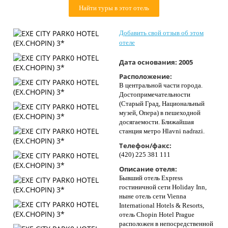
Контакты
Найти туры в этот отель
Добавить свой отзыв об этом
отеле
Дата основания:
2005
Расположение:
В центральной части города.
Достопримечательности
(Старый Град, Национальный
музей, Опера) в пешеходной
досягаемости. Ближайшая
станция метро Hlavni nadrazi.
Телефон/факс:
(420) 225 381 111
Описание отеля:
Бывший отель Express
гостиничной сети Holiday Inn,
ныне отель сети Vienna
International Hotels & Resorts,
отель Chopin Hotel Prague
расположен в непосредственной