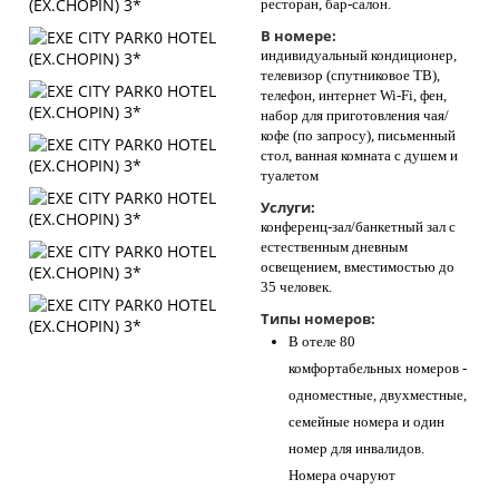
ресторан, бар-салон.
В номере:
индивидуальный кондиционер,
телевизор (спутниковое ТВ),
телефон, интернет Wi-Fi, фен,
набор для приготовления чая/
кофе (по запросу), письменный
стол, ванная комната с душем и
туалетом
Услуги:
конференц-зал/банкетный зал с
естественным дневным
освещением, вместимостью до
35 человек.
Типы номеров:
В отеле 80
комфортабельных номеров -
одноместные, двухместные,
семейные номера и один
номер для инвалидов.
Номера очаруют