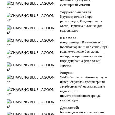
бассейн с джакузи сад
сувенирный магазин
Территория отеля:
Круглосуточное бюро
регистрации, Кондиционер в
отеле, Парковка, Стоянка для
велосипедов
В номере:
кондиционер ТВ телефон Wifi
(бесплатно) мини-бар сейф 2 бут.
воды ежедневно бесплатно
набор для приготовления чая/
кофе душ/ванна фен балкон/
терраса
Услуги:
Wi-Fi (бесплатно) бизнес-услуги
интернет-уголок тренажерный
зал (бесплатно) массаж водные
виды спорта
(немоторизованные) аренда
велосипедов
Для детей:
бассейн детская кроватка няня