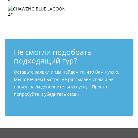
Не смогли подобрать
подходящий тур?
Оставьте заявку, и мы найдем то, что Вам нужно.
Мы отвечаем быстро, не рассылаем спам и не
навязываем дополнительных услуг. Просто
попробуйте и убедитесь сами!