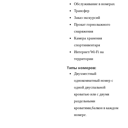
Обслуживание в номерах
Трансфер
Заказ экскурсий
Прокат горнолыжного
снаряжения
Камера хранения
спортинвентаря
Интернет/Wi-Fi на
территории
Типы номеров:
Двухместный
однокомнатный номер с
одной двуспальной
кроватью или с двумя
раздельными
кроватями,балкон в каждом
номере.