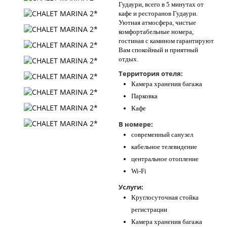
Гудаури, всего в 5 минутах от
кафе и ресторанов Гудаури.
Уютная атмосфера, чистые
комфортабельные номера,
гостиная с камином гарантируют
Вам спокойный и приятный
отдых.
Территория отеля:
Камера хранения багажа
Парковка
Кафе
В номере:
современный санузел
кабельное телевидение
центральное отопление
Wi-Fi
Услуги:
Круглосуточная стойка
регистрации
Камера хранения багажа