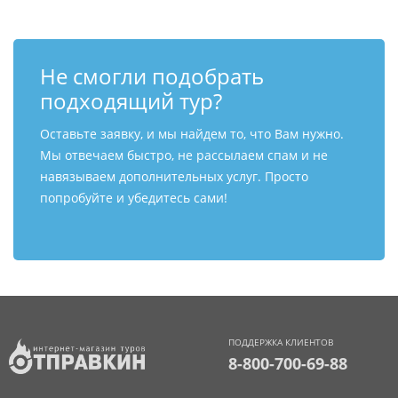
Не смогли подобрать
подходящий тур?
Оставьте заявку, и мы найдем то, что Вам нужно.
Мы отвечаем быстро, не рассылаем спам и не
навязываем дополнительных услуг. Просто
попробуйте и убедитесь сами!
ПОДДЕРЖКА КЛИЕНТОВ
8-800-700-69-88