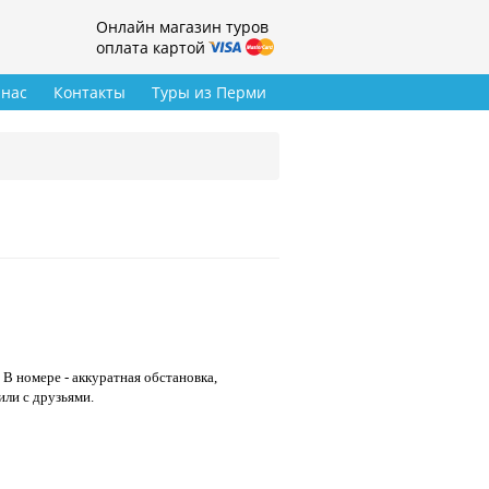
Онлайн магазин туров
оплата картой
 нас
Контакты
Туры из Перми
В номере - аккуратная обстановка,
или с друзьями.