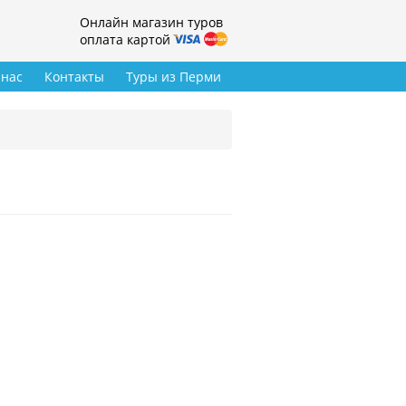
Онлайн магазин туров
оплата картой
 нас
Контакты
Туры из Перми