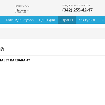
ПОДДЕРЖКА КЛИЕНТОВ
ВАШ ГОРОД
(342) 255-42-17
Пермь
ы
Календарь туров
Цены дня
Страны
Как купить
О
ей
HALET BARBARA 4*