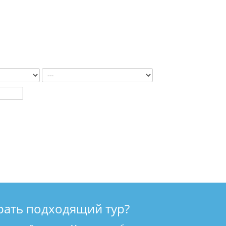
рать подходящий тур?