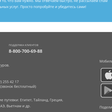
м то, что Вам нужно. Мы отвечаем быстро, не рассылаем спам
ных услуг. Просто попробуйте и убедитесь сами!
ПОДДЕРЖКА КЛИЕНТОВ
8-800-700-69-88
Мобиль
уров.
2) 255 42 17
 (звонок бесплатный)
 путевки: Египет, Тайланд, Греция,
АЭ, Вьетнам и др.
Подели