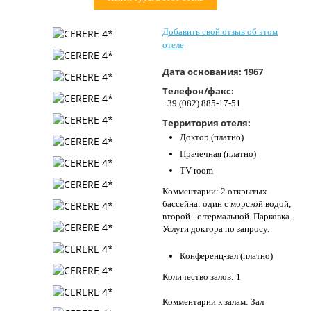
Контакты
Добавить свой отзыв об этом
отеле
Дата основания:
1967
Телефон/факс:
+39 (082) 885-17-51
Территория отеля:
Доктор (платно)
Прачечная (платно)
TV room
Комментарии: 2 открытых
бассейна: один с морской водой,
второй - с термальной. Парковка.
Услуги доктора по запросу.
Конференц-зал (платно)
Количество залов: 1
Комментарии к залам: Зал