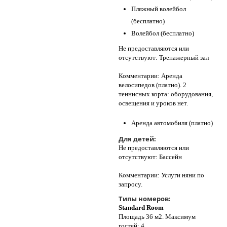
Пляжный волейбол
(бесплатно)
Волейбол (бесплатно)
Не предоставляются или
отсутствуют: Тренажерный зал
Комментарии: Аренда
велосипедов (платно). 2
теннисных корта: оборудования,
освещения и уроков нет.
Аренда автомобиля (платно)
Для детей:
Не предоставляются или
отсутствуют: Бассейн
Комментарии: Услуги няни по
запросу.
Типы номеров:
Standard Room
Площадь 36 м2. Максимум
гостей: 4.