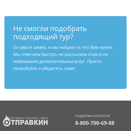
Не смогли подобрать
подходящий тур?
Оставьте заявку, и мы найдем то, что Вам нужно.
Мы отвечаем быстро, не рассылаем спам и не
навязываем дополнительных услуг. Просто
попробуйте и убедитесь сами!
ПОДДЕРЖКА КЛИЕНТОВ
8-800-700-69-88