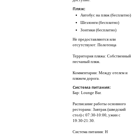
Пляж:
Автобус на пляж (бесплатно)
Шезлонги (бесплатно)
Зонтики (бесплатно)
Не предоставляются или
отсутствуют: Полотенца
Территория пляжа: Собственный
песчаный пляж.
Комментарии: Между отелем и
пляжем дорога.
Система питания:
Бар: Lounge Bar.
Расписание работы основного
ресторана: Завтрак (шведский
стол) с 07:30-10:00, ужин с
19:30-21:30.
Система питания: H