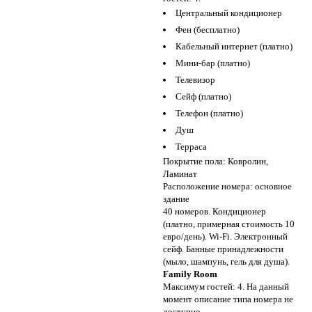
Центральный кондиционер
Фен (бесплатно)
Кабельный интернет (платно)
Мини-бар (платно)
Телевизор
Сейф (платно)
Телефон (платно)
Душ
Терраса
Покрытие пола: Ковролин,
Ламинат
Расположение номера: основное
здание
40 номеров. Кондиционер
(платно, примерная стоимость 10
евро/день). Wi-Fi. Электронный
сейф. Банные принадлежности
(мыло, шампунь, гель для душа).
Family Room
Максимум гостей: 4. На данный
момент описание типа номера не
доступно.