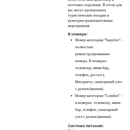
почтовое отделение. В отеле для
вас могут организовать
туристические поездки и
культурно-развлекательные
мероприятия.
В номере:
Номер категории "Superior" -
полностью
реконструированные
номера. В номерах:
телевизор, мини-бар,
телефон, доступ к
Интернету, санитарный узел
с душем (ванная).
Номер категории "Comfort" -
в номерах: телевизор, мини-
бар, телефон, санитарный
узел с душем (ванная).
Система питания: