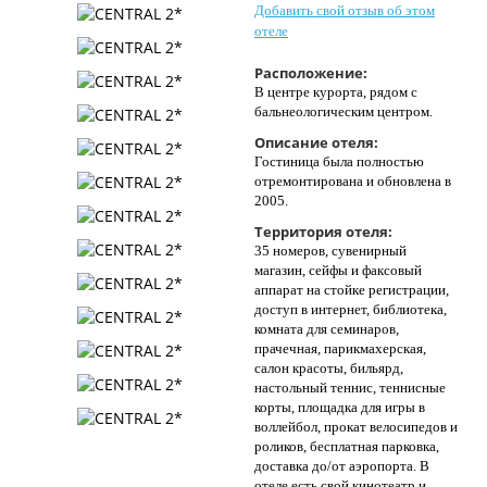
Добавить свой отзыв об этом
Контакты
отеле
Расположение:
В центре курорта, рядом с
бальнеологическим центром.
Описание отеля:
Гостиница была полностью
отремонтирована и обновлена в
2005.
Территория отеля:
35 номеров, сувенирный
магазин, сейфы и факсовый
аппарат на стойке регистрации,
доступ в интернет, библиотека,
комната для семинаров,
прачечная, парикмахерская,
салон красоты, бильярд,
настольный теннис, теннисные
корты, площадка для игры в
воллейбол, прокат велосипедов и
роликов, бесплатная парковка,
доставка до/от аэропорта. В
отеле есть свой кинотеатр и