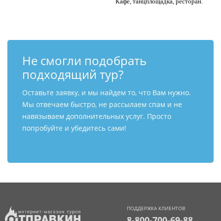
Кафе, танцплощадка, ресторан.
Не смогли подобрать
подходящий тур?
Оставьте заявку, и мы найдем то, что Вам нужно.
Мы отвечаем быстро, не рассылаем спам и не
навязываем дополнительных услуг. Просто
попробуйте и убедитесь сами!
ПОДДЕРЖКА КЛИЕНТОВ
8-800-700-69-88