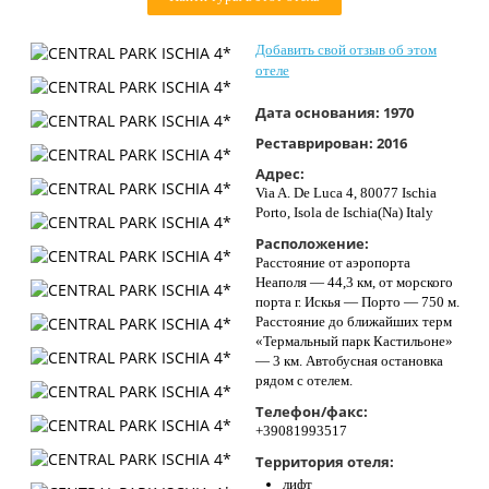
Контакты
Добавить свой отзыв об этом
отеле
Дата основания:
1970
Реставрирован:
2016
Адрес:
Via A. De Luca 4, 80077 Ischia
Porto, Isola de Ischia(Na) Italy
Расположение:
Расстояние от аэропорта
Неаполя — 44,3 км, от морского
порта г. Искья — Порто — 750 м.
Расстояние до ближайших терм
«Термальный парк Кастильоне»
— 3 км. Автобусная остановка
рядом с отелем.
Телефон/факс:
+39081993517
Территория отеля:
лифт