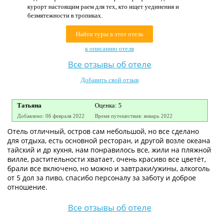
курорт настоящим раем для тех, кто ищет уединения и
Контакты
безмятежности в тропиках.
Найти туры в этот отель
к описанию отеля
Все отзывы об отеле
Добавить свой отзыв
Татьяна
Оценка: 5
Добавлено: 06 февраля 2022
Время путешествия: январь 2022
Отель отличный, остров сам небольшой, но все сделано
для отдыха, есть основной ресторан, и другой возле океана
тайский и др кухня, нам понравилось все, жили на пляжной
вилле, растительности хватает, очень красиво все цветёт,
брали все включено, но можно и завтраки/ужины, алкоголь
от 5 дол за пиво, спасибо персоналу за заботу и доброе
отношение.
Все отзывы об отеле