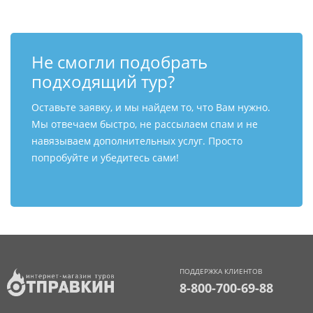
Не смогли подобрать
подходящий тур?
Оставьте заявку, и мы найдем то, что Вам нужно.
Мы отвечаем быстро, не рассылаем спам и не
навязываем дополнительных услуг. Просто
попробуйте и убедитесь сами!
ПОДДЕРЖКА КЛИЕНТОВ
8-800-700-69-88