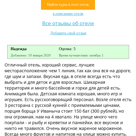
Найти туры в этот отель
Контакты
к описанию отеля
Все отзывы об отеле
Добавить свой отзыв
Надежда
Оценка: 5
Добавлено: 10 января 2020
Время путешествия: октябрь 1
Отличный отель, хороший сервис, лучшее
месторасположение чем 1 линия, так как она вся на дороге,
где шум и запахи. Вкусная еда, в отеле всегда есть что
выбрать и для деток и для взрослых. Шикарная
территория и много бассейнов и горки для детей есть.
Анимация была. Детская комната хорошая, много игр и
игрушек. Есть русскоговорящий персонал. Возле отеля есть
3 ресторана с русской кухней с приемлемыми ценами,
порция борща У Иваныча стоит 150 бат (300 рублей), но
она огромная, нам на 4 хватало. На улице много чего
покупали - и рыбу и креветки и панкейки, все вкусное и
никто не травился. Очень вкусное жареное мороженое.
Всегда много фруктов и напитков на улице можно купить.