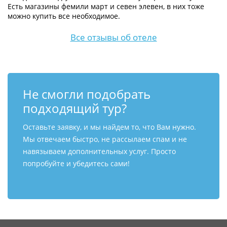
Есть магазины фемили март и севен элевен, в них тоже
можно купить все необходимое.
Все отзывы об отеле
Не смогли подобрать
подходящий тур?
Оставьте заявку, и мы найдем то, что Вам нужно.
Мы отвечаем быстро, не рассылаем спам и не
навязываем дополнительных услуг. Просто
попробуйте и убедитесь сами!