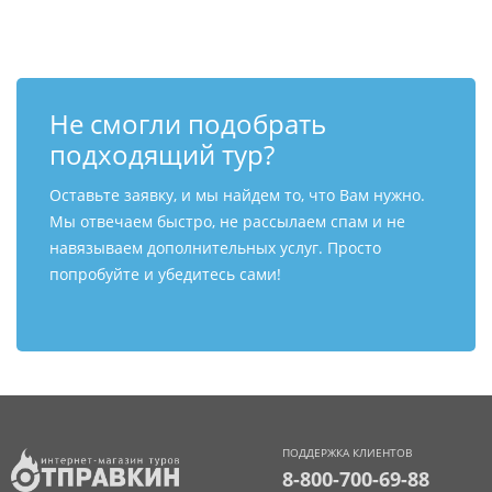
Не смогли подобрать
подходящий тур?
Оставьте заявку, и мы найдем то, что Вам нужно.
Мы отвечаем быстро, не рассылаем спам и не
навязываем дополнительных услуг. Просто
попробуйте и убедитесь сами!
ПОДДЕРЖКА КЛИЕНТОВ
8-800-700-69-88