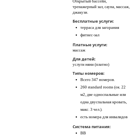
Открытый бассейн,
тренажерный зал, сауна, массаж,
джакузи.
Бесплатные услуги:
терраса для загорания
фитнес-зал
Платные услуги:
массаж
Для детей:
услуги няни (платно)
Типы номеров:
Всего 347 номеров.
260 standard rooms (ок. 22
м2, две односпальные или
одна двуспальная кровать,
макс. 3 чел.).
есть номера для инвалидов
Система питания:
BB