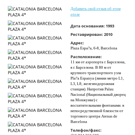
Контакты
Добавить свой отзыв об этом
отеле
Дата основания:
1993
Реставрирован:
2010
Адрес:
Plaza Espa?a, 6-8, Barcelona
Расположение:
11 км от аэропорта г. Барселона,
в г. Барселона. В 80 м от
крупного транспортного узла
Pla?a Espanya (линии метро L1,
L3, L8; железнодорожная
станция). Напротив Palau
Nacional (Национальный дворец
на Монжуике) с
восхитительными фонтанами. в
непосредственной близости от
торгового центра Arenas de
Barcelona
Телефон/факс: