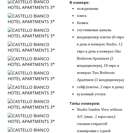
В номере:
холодильник
плита
балкон
спутниковые каналы
кондиционер платно (6 евро
в день в номерах Studio, 12
евро в день в номерах One
Bedroom Apartment (2
кондиционера), 18 евро в
номерах Two Bedroom
Apartment (3 кондиционера)
сейф (платно, 2 евро в день)
кухонный уголок
Типы номеров:
Studio Garden View without
A/C (макс. 2 взрослых):
спальня открытой
планировки с одной