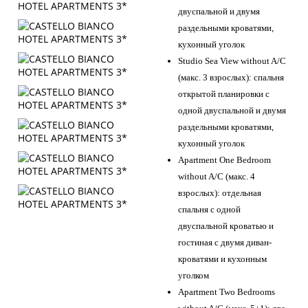
двуспальной и двумя
раздельными кроватями,
кухонный уголок
Studio Sea View without A/C
(макс. 3 взрослых): спальня
открытой планировки с
одной двуспальной и двумя
раздельными кроватями,
кухонный уголок
Apartment One Bedroom
without A/C (макс. 4
взрослых): отдельная
спальня с одной
двуспальной кроватью и
гостиная с двумя диван-
кроватями и кухонным
уголком
Apartment Two Bedrooms