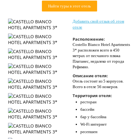
Контакты
Найти туры в этот отель
Добавить свой отзыв об этом
отеле
Расположение:
Costello Bianco Hotel Apartments
3* расположен всего в 450
метрах от песчаного пляжа
Платанес, недалеко от города
Рефимно.
Описание отеля:
Отель состоит из 5 корпусов.
Всего в отеле 56 номеров.
Территория отеля:
ресторан
бассейн
бар у бассейна
Wi-Fi интернет
ресепшен