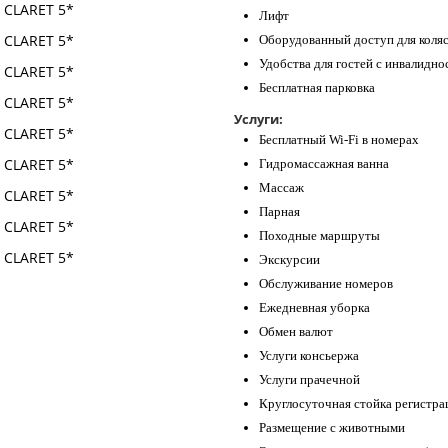
Лифт
Оборудованный доступ для коля
Удобства для гостей с инвалидн
Бесплатная парковка
Услуги:
Бесплатный Wi-Fi в номерах
Гидромассажная ванна
Массаж
Парная
Походные маршруты
Экскурсии
Обслуживание номеров
Ежедневная уборка
Обмен валют
Услуги консьержа
Услуги прачечной
Круглосуточная стойка регистра
Размещение с животными