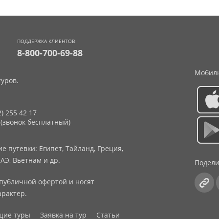
ПОДДЕРЖКА КЛИЕНТОВ
8-800-700-69-88
Мобиль
уров.
2) 255 42 17
 (звонок бесплатный)
 путевки: Египет, Тайланд, Греция,
АЭ, Вьетнам и др.
Подели
публичной офертой и носят
рактер.
щие туры
Заявка на тур
Статьи