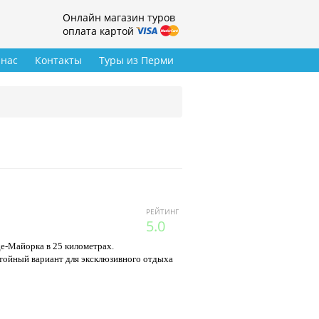
Онлайн магазин туров
оплата картой
 нас
Контакты
Туры из Перми
РЕЙТИНГ
5.0
е-Майорка в 25 километрах.
стойный вариант для эксклюзивного отдыха