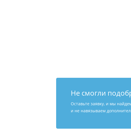
Не смогли подоб
Оставьте заявку, и мы найде
и не навязываем дополнитель