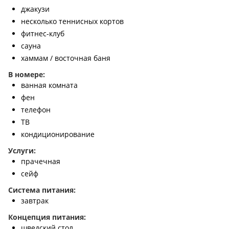
джакузи
несколько теннисных кортов
фитнес-клуб
сауна
хаммам / восточная баня
В номере:
ванная комната
фен
телефон
ТВ
кондиционирование
Услуги:
прачечная
сейф
Система питания:
завтрак
Концепция питания:
шведский стол