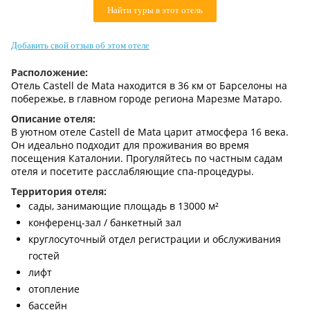
Найти туры в этот отель
Контакты
Добавить свой отзыв об этом отеле
Расположение:
Отель Castell de Mata находится в 36 км от Барселоны на
побережье, в главном городе региона Марезме Матаро.
Описание отеля:
В уютном отеле Castell de Mata царит атмосфера 16 века.
Он идеально подходит для проживания во время
посещения Каталонии. Прогуляйтесь по частным садам
отеля и посетите расслабляющие спа-процедуры.
Территория отеля:
сады, занимающие площадь в 13000 м²
конференц-зал / банкетный зал
круглосуточный отдел регистрации и обслуживания
гостей
лифт
отопление
бассейн