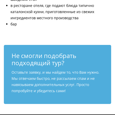
в ресторане отеля, где подают блюда типично
каталонской кухни, приготовленные из свежих
ингредиентов местного производства
бар
Не смогли подобрать
подходящий тур?
Оставьте заявку, и мы найдем то, что Вам нужно.
Мы отвечаем быстро, не рассылаем спам и не
навязываем дополнительных услуг. Просто
попробуйте и убедитесь сами!