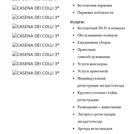
Бесплатная парковка
Парковка поблизости
Услуги:
Бесплатный Wi-Fi в номерах
Обслуживание номеров
Ежедневная уборка
Прачечная
самообслуживания
Услуги консьержа
Услуги прачечной
Индивидуальная
регистрация заезда/отъезда
Круглосуточная стойка
регистрации
Размещение с животными
Экспресс-регистрация
заезда/отъезда
Аренда велосипедов