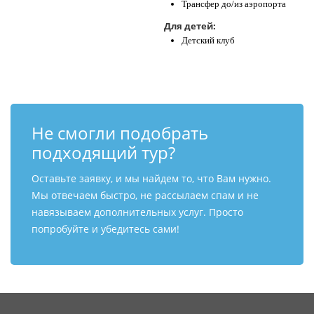
Трансфер до/из аэропорта
Для детей:
Детский клуб
Не смогли подобрать
подходящий тур?
Оставьте заявку, и мы найдем то, что Вам нужно.
Мы отвечаем быстро, не рассылаем спам и не
навязываем дополнительных услуг. Просто
попробуйте и убедитесь сами!