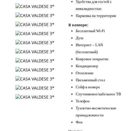
Удобства для гостей с
инвалидностью
Парковка на территории
В номере:
Бесплатный Wi-Fi
Душ
Интернет – LAN
(бесплатный)
Ковровое покрытие
Кондиционер
Отопление
Письменный стол
Сейф в номере
Спутниковое/кабельное ТВ
Телефон
Туалетно-косметические
принадлежности
Фен