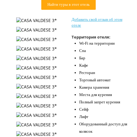
Найти туры в этот отель
Контакты
Добавить свой отзыв об этом
отеле
Территория отеля:
Wi-Fi на территории
Спа
Бар
Кафе
Ресторан
Торговый автомат
Камера хранения
Места для курения
Полный запрет курения
Сейф
Лифт
Оборудованный доступ для
колясок