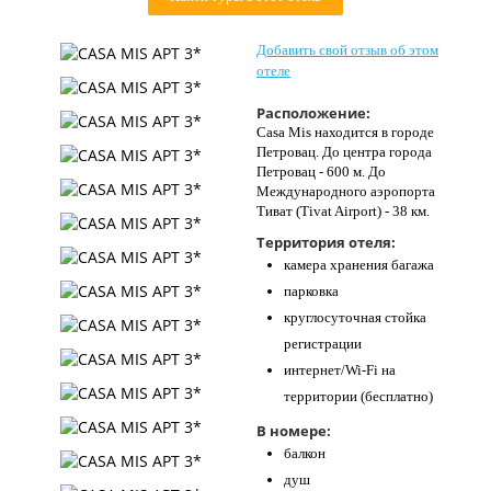
Контакты
Добавить свой отзыв об этом
отеле
Расположение:
Casa Mis находится в городе
Петровац. До центра города
Петровац - 600 м. До
Международного аэропорта
Тиват (Tivat Airport) - 38 км.
Территория отеля:
камера хранения багажа
парковка
круглосуточная стойка
регистрации
интернет/Wi-Fi на
территории (бесплатно)
В номере:
балкон
душ