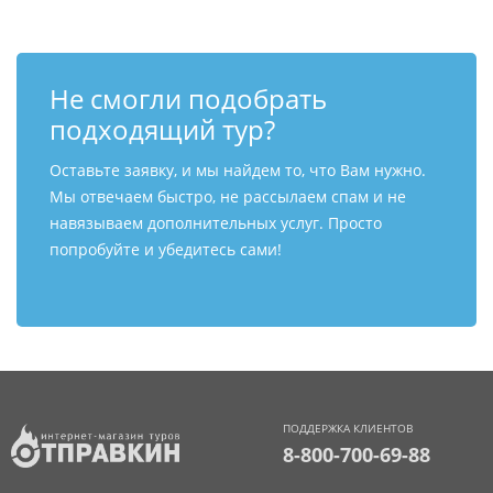
Не смогли подобрать
подходящий тур?
Оставьте заявку, и мы найдем то, что Вам нужно.
Мы отвечаем быстро, не рассылаем спам и не
навязываем дополнительных услуг. Просто
попробуйте и убедитесь сами!
ПОДДЕРЖКА КЛИЕНТОВ
8-800-700-69-88