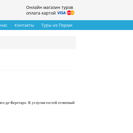
Онлайн магазин туров
оплата картой
 нас
Контакты
Туры из Перми
го-де-Керетаро. К услугам гостей отличный