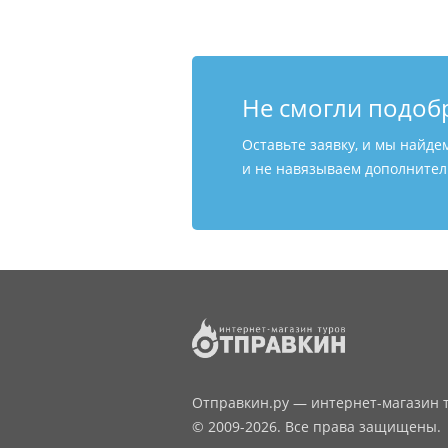
Не смогли подоб
Оставьте заявку, и мы найде
и не навязываем дополнитель
Отправкин.ру — интернет-магазин т
© 2009-2026. Все права защищены.