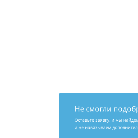
Не смогли подоб
Оставьте заявку, и мы найде
и не навязываем дополнитель