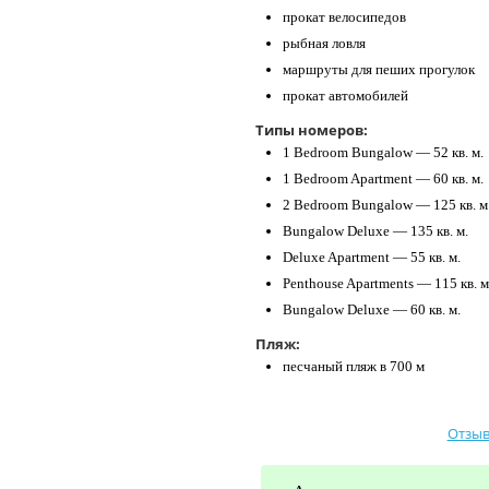
прокат велосипедов
рыбная ловля
маршруты для пеших прогулок
прокат автомобилей
Типы номеров:
1 Bedroom Bungalow — 52 кв. м.
1 Bedroom Apartment — 60 кв. м.
2 Bedroom Bungalow — 125 кв. м
Bungalow Deluxe — 135 кв. м.
Deluxe Apartment — 55 кв. м.
Penthouse Apartments — 115 кв. м
Bungalow Deluxe — 60 кв. м.
Пляж:
песчаный пляж в 700 м
Отзыв