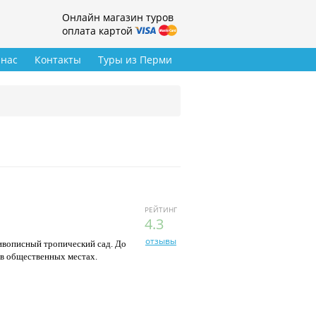
Онлайн магазин туров
оплата картой
 нас
Контакты
Туры из Перми
РЕЙТИНГ
4.3
отзывы
живописный тропический сад. До
 в общественных местах.