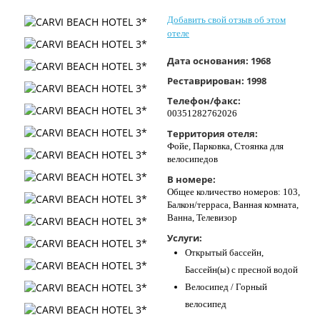
Контакты
Добавить свой отзыв об этом
отеле
Дата основания:
1968
Реставрирован:
1998
Телефон/факс:
00351282762026
Территория отеля:
Фойе, Парковка, Стоянка для
велосипедов
В номере:
Общее количество номеров: 103,
Балкон/терраса, Ванная комната,
Ванна, Телевизор
Услуги:
Открытый бассейн,
Бассейн(ы) с пресной водой
Велосипед / Горный
велосипед