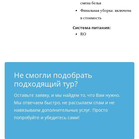
смена белья
Финальная уборка: включена
в стоимость
Система питания:
RO
Не смогли подобрать
подходящий тур?
Оставьте заявку, и мы найдем то, что Вам нужно.
Мы отвечаем быстро, не рассылаем спам и не
навязываем дополнительных услуг. Просто
попробуйте и убедитесь сами!