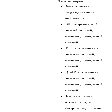
Типы номеров:
Отель располагает
следующими типами
апартаментов:
‘Bilo’: апартаменты с 1
спальней, гостиной,
кухонным уголком, ванной
комнатой.
‘Trilo’: апартаменты с 2
спальнями, гостиной,
кухонным уголком, ванной
комнатой.
‘Quadri’ : апартаменты с 3
спальнями, гостиной,
кухонным уголком, ванной
комнатой.
Цена за апартамент
включает: вода, газ,
электричество, отопление,