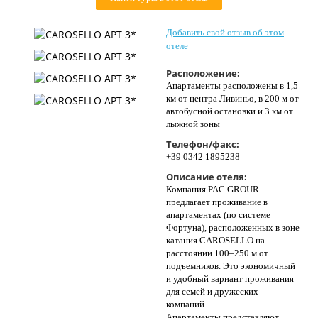
Контакты
Добавить свой отзыв об этом
отеле
Расположение:
Апартаменты расположены в 1,5
км от центра Ливиньо, в 200 м от
автобусной остановки и 3 км от
лыжной зоны
Телефон/факс:
+39 0342 1895238
Описание отеля:
Компания PAC GROUR
предлагает проживание в
апартаментах (по системе
Фортуна), расположенных в зоне
катания CAROSELLO на
расстоянии 100–250 м от
подъемников. Это экономичный
и удобный вариант проживания
для семей и дружеских
компаний.
Апартаменты представляют