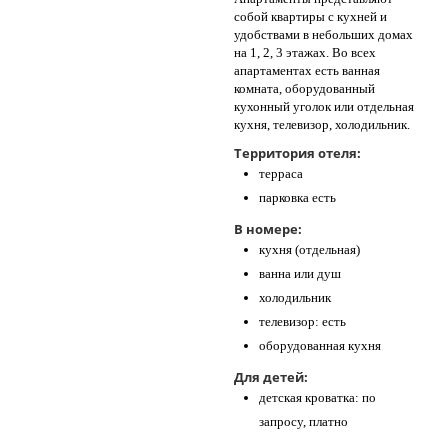
собой квартиры с кухней и
удобствами в небольших домах
на 1, 2, 3 этажах. Во всех
апартаментах есть ванная
комната, оборудованный
кухонный уголок или отдельная
кухня, телевизор, холодильник.
Территория отеля:
терраса
парковка есть
В номере:
кухня (отдельная)
ванна или душ
холодильник
телевизор: есть
оборудованная кухня
Для детей:
детская кроватка: по
запросу, платно