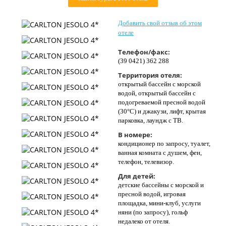
Контакты
Добавить свой отзыв об этом
отеле
Телефон/факс:
(39 0421) 362 288
Территория отеля:
открытый бассейн с морской
водой, открытый бассейн с
подогреваемой пресной водой
(30°C) и джакузи, лифт, крытая
парковка, лаундж с ТВ.
В номере:
кондиционер по запросу, туалет,
ванная комната с душем, фен,
телефон, телевизор.
Для детей:
детские бассейны с морской и
пресной водой, игровая
площадка, мини-клуб, услуги
няни (по запросу), гольф
недалеко от отеля.