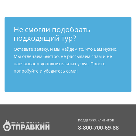
Не смогли подобрать
подходящий тур?
Оставьте заявку, и мы найдем то, что Вам нужно.
Мы отвечаем быстро, не рассылаем спам и не
навязываем дополнительных услуг. Просто
попробуйте и убедитесь сами!
ПОДДЕРЖКА КЛИЕНТОВ
8-800-700-69-88