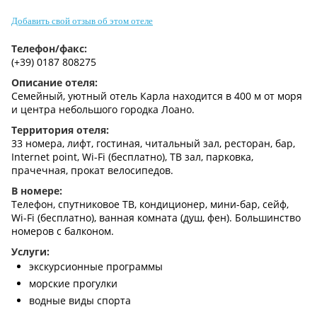
Контакты
Добавить свой отзыв об этом отеле
Телефон/факс:
(+39) 0187 808275
Описание отеля:
Семейный, уютный отель Карла находится в 400 м от моря
и центра небольшого городка Лоано.
Территория отеля:
33 номера, лифт, гостиная, читальный зал, ресторан, бар,
Internet point, Wi-Fi (бесплатно), ТВ зал, парковка,
прачечная, прокат велосипедов.
В номере:
Телефон, спутниковое ТВ, кондиционер, мини-бар, сейф,
Wi-Fi (бесплатно), ванная комната (душ, фен). Большинство
номеров с балконом.
Услуги:
экскурсионные программы
морские прогулки
водные виды спорта