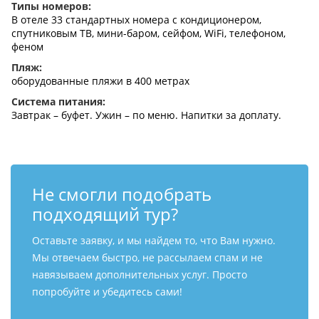
Типы номеров:
В отеле 33 стандартных номера с кондиционером,
спутниковым ТВ, мини-баром, сейфом, WiFi, телефоном,
феном
Пляж:
оборудованные пляжи в 400 метрах
Система питания:
Завтрак – буфет. Ужин – по меню. Напитки за доплату.
Не смогли подобрать
подходящий тур?
Оставьте заявку, и мы найдем то, что Вам нужно.
Мы отвечаем быстро, не рассылаем спам и не
навязываем дополнительных услуг. Просто
попробуйте и убедитесь сами!