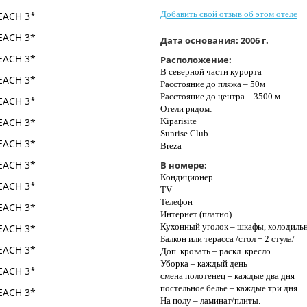
Добавить свой отзыв об этом отеле
Дата основания:
2006 г.
Расположение:
В северной части курорта
Расстояние до пляжа – 50м
Расстояние до центра – 3500 м
Отели рядом:
Kiparisite
Sunrise Club
Breza
В номере:
Кондиционер
TV
Телефон
Интернет (платно)
Кухонный уголок – шкафы, холодильн
Балкон или терасса /стол + 2 стула/
Доп. кровать – раскл. кресло
Уборка – каждый день
смена полотенец – каждые два дня
постельное белье – каждые три дня
На полу – ламинат/плиты.