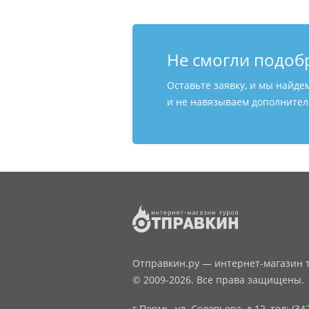
Не смогли подоб
Оставьте заявку, и мы найде
и не навязываем дополнитель
Отправкин.ру — интернет-магазин т
© 2009-2026. Все права защищены.
г.Пермь, ул. Соловьева, д.12,
тел: (34