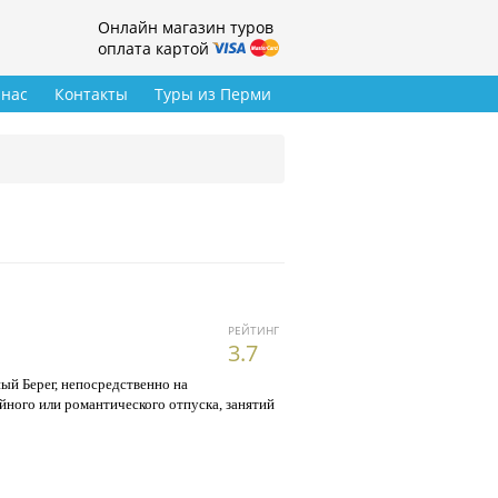
Онлайн магазин туров
оплата картой
 нас
Контакты
Туры из Перми
РЕЙТИНГ
3.7
ый Берег, непосредственно на
йного или романтического отпуска, занятий