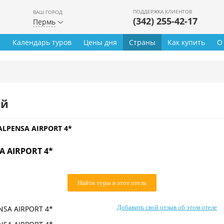
ПОДДЕРЖКА КЛИЕНТОВ
ВАШ ГОРОД
(342) 255-42-17
Пермь
ы
Календарь туров
Цены дня
Страны
Как купить
О
ей
LPENSA AIRPORT 4*
 AIRPORT 4*
Найти туры в этот отель
Добавить свой отзыв об этом отеле