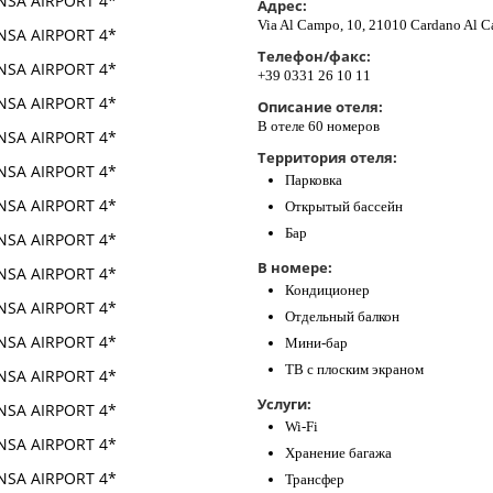
Адрес:
Via Al Campo, 10, 21010 Cardano Al C
Телефон/факс:
+39 0331 26 10 11
Описание отеля:
В отеле 60 номеров
Территория отеля:
Парковка
Открытый бассейн
Бар
В номере:
Кондиционер
Отдельный балкон
Мини-бар
ТВ с плоским экраном
Услуги:
Wi-Fi
Хранение багажа
Трансфер