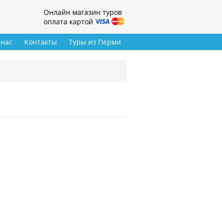
Онлайн магазин туров
оплата картой
 нас
Контакты
Туры из Перми