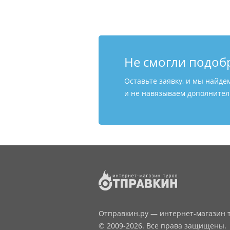
Не смогли подоб
Оставьте заявку, и мы найде
и не навязываем дополнитель
Отправкин.ру — интернет-магазин т
© 2009-2026. Все права защищены.