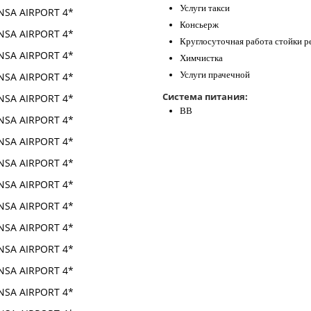
Услуги такси
Консьерж
Круглосуточная работа стойки р
Химчистка
Услуги прачечной
Система питания:
ВВ