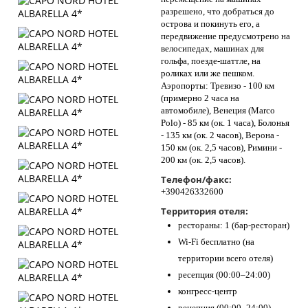
разрешено, что добраться до
острова и покинуть его, а
передвижение предусмотрено на
велосипедах, машинах для
гольфа, поезде-шаттле, на
роликах или же пешком.
Аэропорты: Тревизо - 100 км
(примерно 2 часа на
автомобиле), Венеция (Marco
Polo) - 85 км (ок. 1 часа), Болонья
- 135 км (ок. 2 часов), Верона -
150 км (ок. 2,5 часов), Римини -
200 км (ок. 2,5 часов).
Телефон/факс:
+390426332600
Территория отеля:
рестораны: 1 (бар-ресторан)
Wi-Fi бесплатно (на
территории всего отеля)
ресепция (00:00–24:00)
конгресс-центр
рецепция (00:00–24:00)