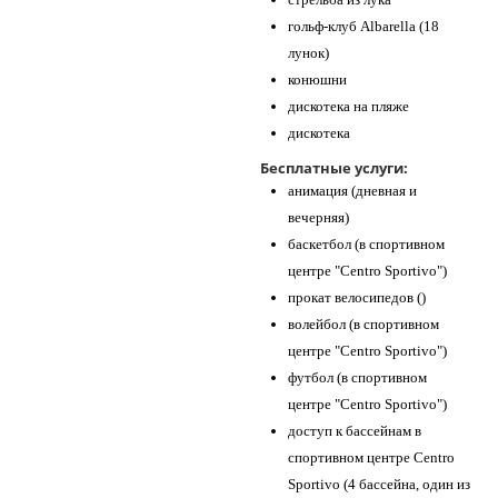
гольф-клуб Albarella (18
лунок)
конюшни
дискотека на пляже
дискотека
Бесплатные услуги:
анимация (дневная и
вечерняя)
баскетбол (в спортивном
центре "Centro Sportivo")
прокат велосипедов ()
волейбол (в спортивном
центре "Centro Sportivo")
футбол (в спортивном
центре "Centro Sportivo")
доступ к бассейнам в
спортивном центре Centro
Sportivo (4 бассейна, один из