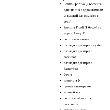
Centro Sportivo (4 бассейна:
один из них с дорожками 50
м, вышкой для прыжков в
воду)
Sporting Fiordi (1 бассейн с
морской водой)
спортивная гавань
площадка для игры в футбол
площадка для игры в
волейбол
площадка для игры в
баскетбол
бочче
мини-гольф
прокат катамаранов
игровой зал
спортивный центр с
бассейном
стрельба из лука