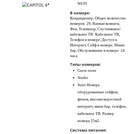
WI-FI
В номере:
Кондиционер, Общее количество
номеров: 29, Ванная комната,
Фен, Телевизор, Спутниковое/
кабельное ТВ: Кабельное ТВ,
Телефон в номере, Доступ в
Интернет, Сейф в номере, Мини-
бар, Обслуживание в номере: 24
часа
Типы номеров:
Guest room
Studio
Suite Номера
оборудованные сейфом,
феном, высокоскоростной
интернет, мини бар, телефон,
кабельное ТВ. Размер
номера 25м2.
Система питания: