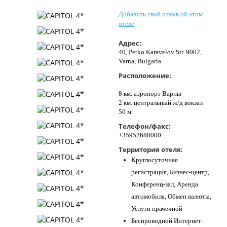
Контакты
Добавить свой отзыв об этом
отеле
Адрес:
40, Petko Karavelov Str. 9002,
Varna, Bulgaria
Расположение:
8 км. аэропорт Варны
2 км. центральный ж/д вокзал
50 м.
Телефон/факс:
+35952688000
Территория отеля:
Круглосуточная
регистрация, Бизнес-центр,
Конференц-зал, Аренда
автомобиля, Обмен валюты,
Услуги прачечной
Беспроводной Интернет: