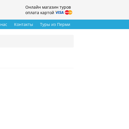
Онлайн магазин туров
оплата картой
 нас
Контакты
Туры из Перми