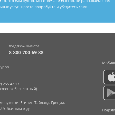
м то, что Вам нужно. Мы отвечаем быстро, не рассылаем спам
ных услуг. Просто попробуйте и убедитесь сами!
ПОДДЕРЖКА КЛИЕНТОВ
8-800-700-69-88
Мобиль
уров.
2) 255 42 17
 (звонок бесплатный)
 путевки: Египет, Тайланд, Греция,
АЭ, Вьетнам и др.
Подели