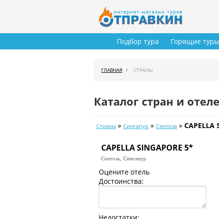
Подбор тура
Горящие тур
ГЛАВНАЯ
СТРАНЫ
Каталог стран и отел
»
»
»
CAPELLA 
Страны
Сингапур
Сентоза
CAPELLA SINGAPORE 5*
Сентоза,
Сингапур
Оцените отель
Достоинства:
Недостатки: