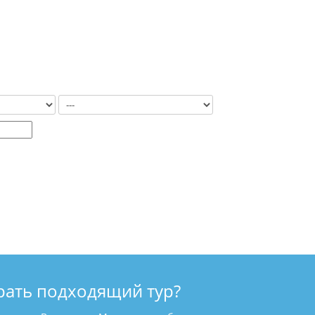
рать подходящий тур?