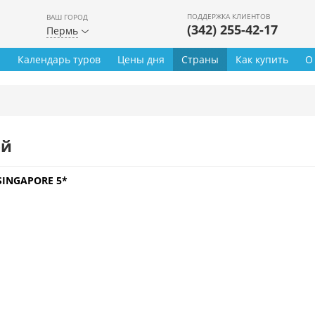
ПОДДЕРЖКА КЛИЕНТОВ
ВАШ ГОРОД
(342) 255-42-17
Пермь
ы
Календарь туров
Цены дня
Страны
Как купить
О
ей
SINGAPORE 5*