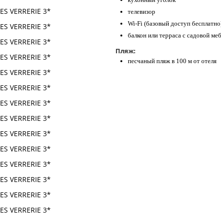
телевизор
Wi-Fi (базовый доступ бесплатно
балкон или терраса с садовой ме
Пляж:
песчаный пляж в 100 м от отеля