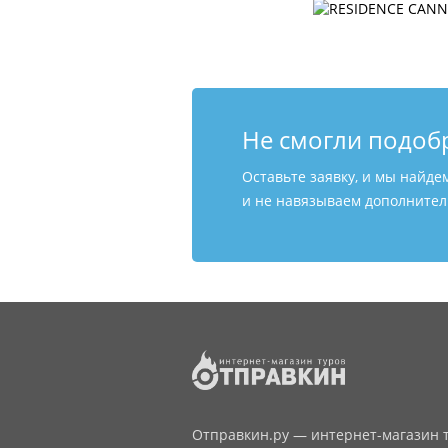
Не смогли подоб
Оставьте заявку, и мы найде
и не навязываем дополнитель
Отправкин.ру — интернет-магазин т