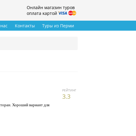
Онлайн магазин туров
оплата картой
 нас
Контакты
Туры из Перми
РЕЙТИНГ
3.3
сторан. Хороший вариант для