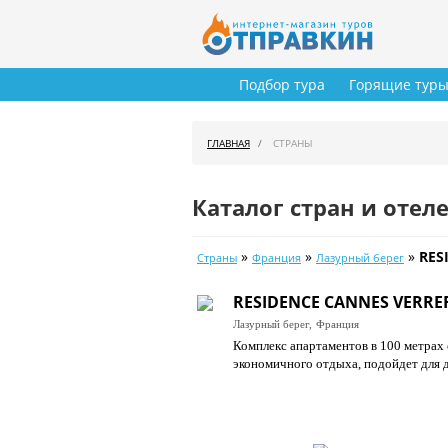
Подбор тура
Горящие тур
ГЛАВНАЯ
СТРАНЫ
Каталог стран и отел
»
»
»
RES
Страны
Франция
Лазурный берег
RESIDENCE CANNES VERRER
Лазурный берег,
Франция
Комплекс апартаментов в 100 метрах
экономичного отдыха, подойдет для 