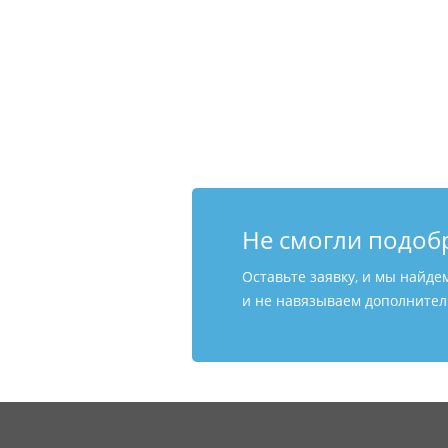
Не смогли подоб
Оставьте заявку, и мы найде
и не навязываем дополнитель