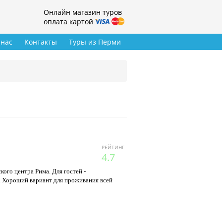
Онлайн магазин туров
оплата картой
 нас
Контакты
Туры из Перми
РЕЙТИНГ
4.7
кого центра Рима. Для гостей -
. Хороший вариант для проживания всей