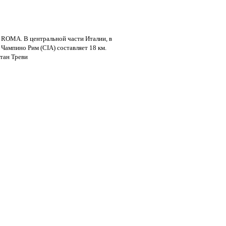
– ROMA. В центральной части Италии, в
 Чампино Рим (CIA) составляет 18 км.
тан Треви