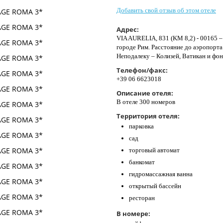
Добавить свой отзыв об этом отеле
Адрес:
VIA AURELIA, 831 (KM 8,2) - 00165 
городе Рим. Расстояние до аэропорта
Неподалеку – Колизей, Ватикан и фон
Телефон/факс:
+39 06 6623018
Описание отеля:
В отеле 300 номеров
Территория отеля:
парковка
сад
торговый автомат
банкомат
гидромассажная ванна
открытый бассейн
ресторан
В номере: