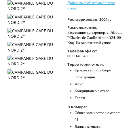
Добавить свой отзыв об этом
Контакты
отеле
Реставрирован:
2004 г.
Расположение:
Расстояние до аэропорта: Airport
'' Charles de Gaulle Airport''(24. 00
Km). На оживленной улице.
Телефон/факс:
0033140343838
Территория отеля:
Круглосуточное бюро
регистрации.
Фойе.
Кондиционер в отеле.
Гараж.
В номере:
Общее количество номеров:
91.
Ванная комната.