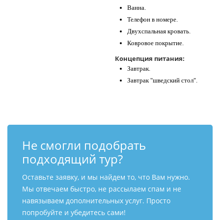
Ванна.
Телефон в номере.
Двухспальная кровать.
Ковровое покрытие.
Концепция питания:
Завтрак.
Завтрак "шведский стол".
Не смогли подобрать
подходящий тур?
Оставьте заявку, и мы найдем то, что Вам нужно.
Мы отвечаем быстро, не рассылаем спам и не
навязываем дополнительных услуг. Просто
попробуйте и убедитесь сами!