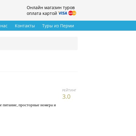
Онлайн магазин туров
оплата картой
 нас
Контакты
Туры из Перми
РЕЙТИНГ
3.0
е питание, просторные номера и