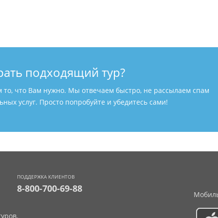
рать подходящий тур?
м то, что Вам нужно. Мы отвечаем быстро, не рассылаем спам
ных услуг. Просто попробуйте и убедитесь сами!
ПОДДЕРЖКА КЛИЕНТОВ
8-800-700-69-88
Мобиль
уров.