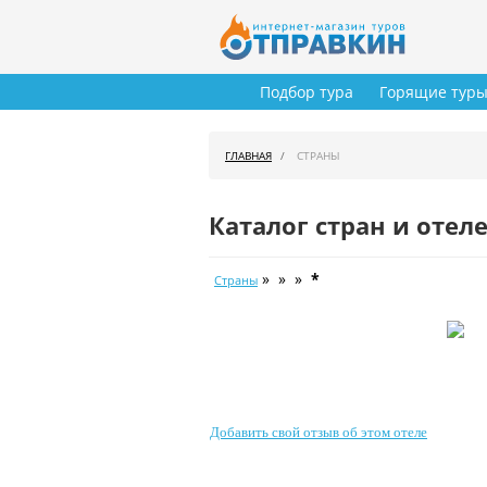
Подбор тура
Горящие тур
ГЛАВНАЯ
СТРАНЫ
Каталог стран и отел
» » »
*
Страны
Добавить свой отзыв об этом отеле