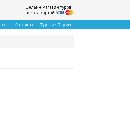
Онлайн магазин туров
оплата картой
 нас
Контакты
Туры из Перми