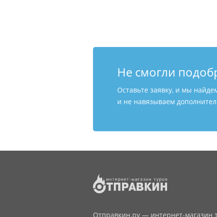
Не смогли подоб
Оставьте заявку, и мы найде
и не навязываем дополнитель
Отправкин.ру — интернет-магазин т