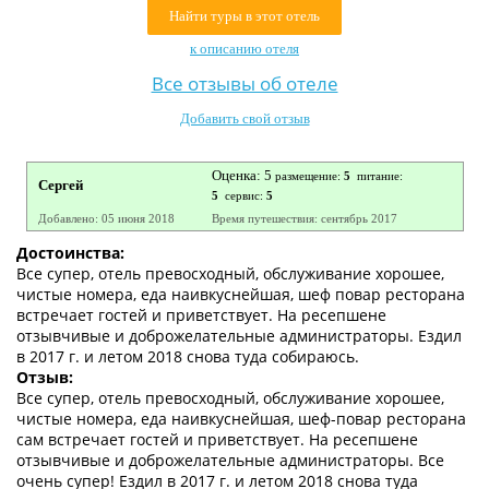
Найти туры в этот отель
Контакты
к описанию отеля
Все отзывы об отеле
Добавить свой отзыв
Оценка: 5
размещение:
5
питание:
Сергей
5
сервис:
5
Добавлено: 05 июня 2018
Время путешествия: сентябрь 2017
Достоинства:
Все супер, отель превосходный, обслуживание хорошее,
чистые номера, еда наивкуснейшая, шеф повар ресторана
встречает гостей и приветствует. На ресепшене
отзывчивые и доброжелательные администраторы. Ездил
в 2017 г. и летом 2018 снова туда собираюсь.
Отзыв:
Все супер, отель превосходный, обслуживание хорошее,
чистые номера, еда наивкуснейшая, шеф-повар ресторана
сам встречает гостей и приветствует. На ресепшене
отзывчивые и доброжелательные администраторы. Все
очень супер! Ездил в 2017 г. и летом 2018 снова туда