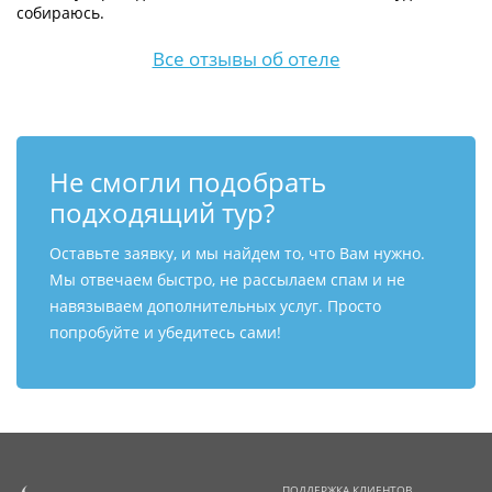
собираюсь.
Все отзывы об отеле
Не смогли подобрать
подходящий тур?
Оставьте заявку, и мы найдем то, что Вам нужно.
Мы отвечаем быстро, не рассылаем спам и не
навязываем дополнительных услуг. Просто
попробуйте и убедитесь сами!
ПОДДЕРЖКА КЛИЕНТОВ