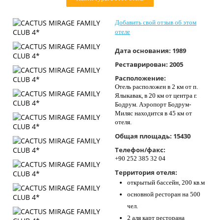
Контакты
Добавить свой отзыв об этом
отеле
Дата основания:
1989
Реставрирован:
2005
Расположение:
Отель расположен в 2 км от п.
Ялыкавак, в 20 км от центра г.
Бодрум. Аэропорт Бодрум-
Миляс находится в 45 км от
отеля.
Общая площадь:
15430
Телефон/факс:
+90 252 385 32 04
Территория отеля:
открытый бассейн, 200 кв.м
основной ресторан на 500
чел.
2 аля карт ресторана