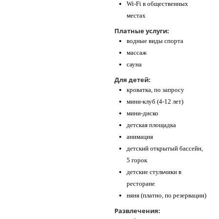
Wi-Fi в общественных
местах
Платные услуги:
водные виды спорта
массаж
сауна
Для детей:
кроватка, по запросу
мини-клуб (4-12 лет)
мини-диско
детская площадка
анимация
детский открытый бассейн,
5 горок
детские стульчики в
ресторане
няня (платно, по резервации)
Развлечения: