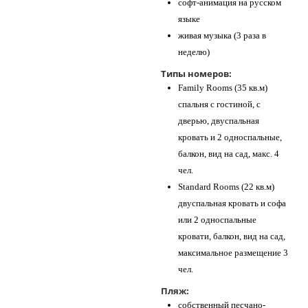
софт-анимация на русском
языке
живая музыка (3 раза в
неделю)
Типы номеров:
Family Rooms (35 кв.м)
спальня с гостиной, с
дверью, двуспальная
кровать и 2 односпальные,
балкон, вид на сад, макс. 4
чел.
Standard Rooms (22 кв.м)
двуспальная кровать и софа
или 2 односпальные
кровати, балкон, вид на сад,
максимальное размещение 3
чел.
Пляж:
собственный песчано-