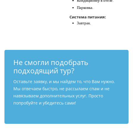
Кондиционер в отеле.
Парковка.
Система питания:
Завтрак.
Не смогли подобрать
подходящий тур?
Оставьте заявку, и мы найдем то, что Вам нужно.
Мы отвечаем быстро, не рассылаем спам и не
навязываем дополнительных услуг. Просто
попробуйте и убедитесь сами!