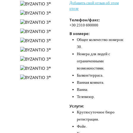
Добавить свой отзыв об этом
Контакты
отеле
Телефон/факс:
+30 2310 690000
В номере:
Общее количество номеров:
30.
Номера для людей с
ограниченными
возможностями.
Балкон/терраса.
Ванная комната.
Ванна.
Телевизор.
Услуги:
Круглосуточное бюро
регистрации.
Фойе.