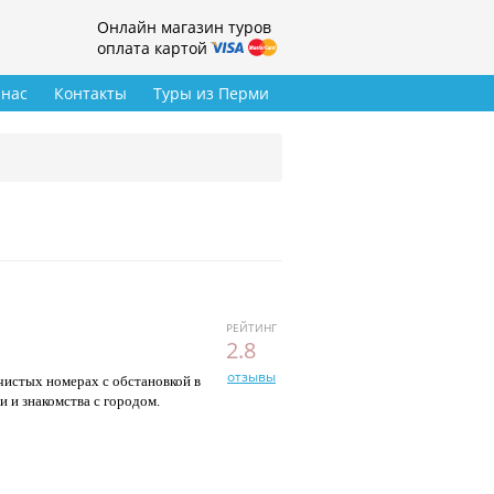
Онлайн магазин туров
оплата картой
 нас
Контакты
Туры из Перми
РЕЙТИНГ
2.8
отзывы
чистых номерах с обстановкой в
и и знакомства с городом.