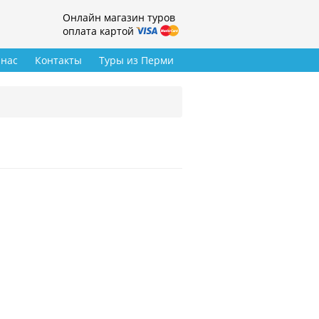
Онлайн магазин туров
оплата картой
 нас
Контакты
Туры из Перми