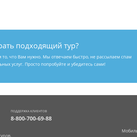
рать подходящий тур?
м то, что Вам нужно. Мы отвечаем быстро, не рассылаем спам
ных услуг. Просто попробуйте и убедитесь сами!
ПОДДЕРЖКА КЛИЕНТОВ
8-800-700-69-88
Мобиль
уров.