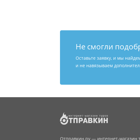
Не смогли подоб
Оставьте заявку, и мы найде
и не навязываем дополнитель
Отправкин.ру — интернет-магазин т