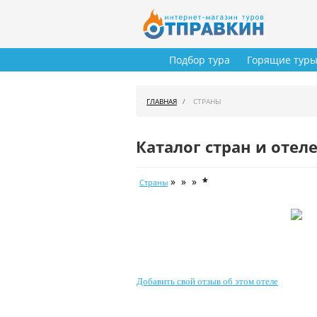
Подбор тура
Горящие тур
ГЛАВНАЯ
СТРАНЫ
Каталог стран и отел
» » »
*
Страны
Добавить свой отзыв об этом отеле