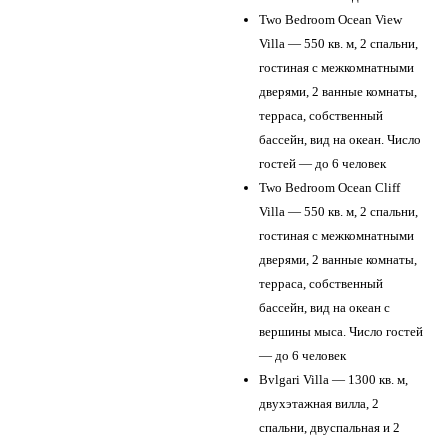
Two Bedroom Ocean View
Villa — 550 кв. м, 2 спальни,
гостиная с межкомнатными
дверями, 2 ванные комнаты,
терраса, собственный
бассейн, вид на океан. Число
гостей — до 6 человек
Two Bedroom Ocean Cliff
Villa — 550 кв. м, 2 спальни,
гостиная с межкомнатными
дверями, 2 ванные комнаты,
терраса, собственный
бассейн, вид на океан с
вершины мыса. Число гостей
— до 6 человек
Bvlgari Villa — 1300 кв. м,
двухэтажная вилла, 2
спальни, двуспальная и 2