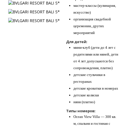
мастер-классы (кулинария,
искусство)
организация свадебной
церемонии, других
мероприятий
Для детей:
мини-клуб (дети до 4 лет с
родителями или няней, дети
от 4 лет допускаются без
сопровождения, платно)
детские стульчики в
ресторанах
детские кроватки в номерах
детские коляски
няня (платно)
Типы номеров:
Ocean View Villa — 300 кв.
м, спальня и гостиная с