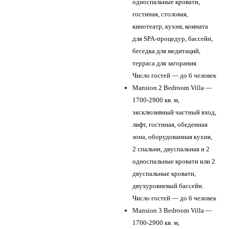
односпальные кровати,
гостиная, столовая,
кинотеатр, кухня, комната
для SPA-процедур, бассейн,
беседка для медитаций,
терраса для загорания.
Число гостей — до 6 человек
Mansion 2 Bedroom Villa —
1700-2900 кв. м,
эксклюзивный частный вход,
лифт, гостиная, обеденная
зона, оборудованная кухня,
2 спальни, двуспальная и 2
односпальные кровати или 2
двуспальные кровати,
двухуровневый бассейн.
Число гостей — до 6 человек
Mansion 3 Bedroom Villa —
1700-2900 кв. м,