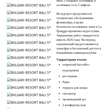
пяти 2-этажных особняков, в
особняках есть 5 лифтов.
На курорте продолжается
техническое обслуживание
фуникулёра, в целях
безопасности пляжные зоны и La
Spiaggia временно недоступны.
Завершение работ ожидается в
апреле 2026 года. На период
ограничений предоставляются
трансфер и бесплатный доступ к
ближайшим пляжным клубам.
Территория отеля:
открытый бассейн с
подогревом
рестораны
бары
терраса для загара
спа-центр
тренажерный зал
2 конференц-зала