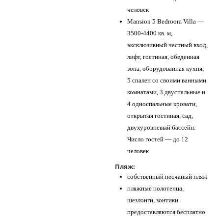
человек
Mansion 5 Bedroom Villa —
3500-4400 кв. м,
эксклюзивный частный вход,
лифт, гостиная, обеденная
зона, оборудованная кухня,
5 спален со своими ванными
комнатами, 3 двуспальные и
4 односпальные кровати,
открытая гостиная, сад,
двухуровневый бассейн.
Число гостей — до 12
человек
Пляж:
собственный песчаный пляж
пляжные полотенца,
шезлонги, зонтики
предоставляются бесплатно