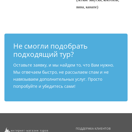
вина, канапе)
Не смогли подобрать
подходящий тур?
Оставьте заявку, и мы найдем то, что Вам нужно.
Мы отвечаем быстро, не рассылаем спам и не
навязываем дополнительных услуг. Просто
попробуйте и убедитесь сами!
ПОДДЕРЖКА КЛИЕНТОВ