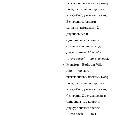
эксклюзивный частный вход,
лифт, гостиная, обеденная
зона, оборудованная кухня,
3 спальни со своими
ванными комнатами, 2
двуспальные и 2
односпальные кровати,
открытая гостиная, сад,
двухуровневый бассейн.
Число гостей — до 8 человек
Mansion 4 Bedroom Villa —
3500-4400 кв. м,
эксклюзивный частный вход,
лифт, гостиная, обеденная
зона, оборудованная кухня,
4 спальни, 2 двуспальные и 4
односпальные кровати,
двухуровневый бассейн.
Число гостей — до 10