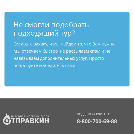
Не смогли подобрать
подходящий тур?
Оставьте заявку, и мы найдем то, что Вам нужно.
Мы отвечаем быстро, не рассылаем спам и не
навязываем дополнительных услуг. Просто
попробуйте и убедитесь сами!
ПОДДЕРЖКА КЛИЕНТОВ
8-800-700-69-88