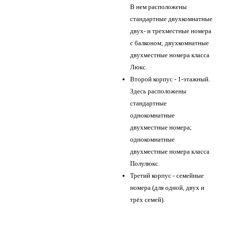
В нем расположены
стандартные двухкомнатные
двух- и трехместные номера
с балконом; двухкомнатные
двухместные номера класса
Люкс.
Второй корпус - 1-этажный.
Здесь расположены
стандартные
однокомнатные
двухместные номера;
однокомнатные
двухместные номера класса
Полулюкс.
Третий корпус - семейные
номера (для одной, двух и
трёх семей).