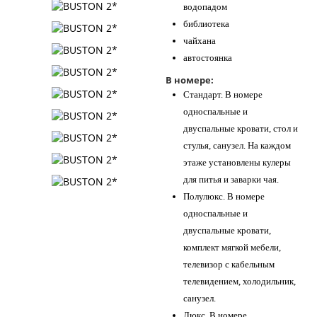
водопадом
библиотека
чайхана
автостоянка
В номере:
Стандарт. В номере
односпальные и
двуспальные кровати, стол и
стулья, санузел. На каждом
этаже установлены кулеры
для питья и заварки чая.
Полулюкс. В номере
односпальные и
двуспальные кровати,
комплект мягкой мебели,
телевизор с кабельным
телевидением, холодильник,
санузел.
Люкс. В номере