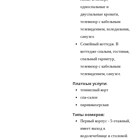
односпальные и
двуспальные кровати,
телевизор с кабельным
телевидением, холодильник,
санузел.
Семейный коттедж. В
коттедже спальня, гостиная,
спальный гарнитур,
телевизор с кабельным
телевидением, санузел.
Платные услуги:
теннисный корт
спа-салон
парикмахерская
Типы номеров:
Первый корпус - 5-этажный,
имеет выход к
водолечебнице и столовой.