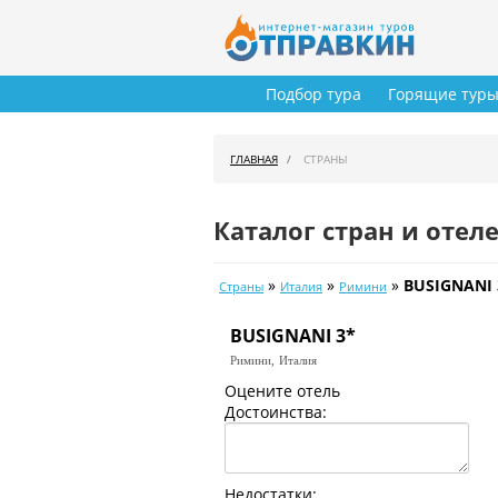
Подбор тура
Горящие тур
ГЛАВНАЯ
СТРАНЫ
Каталог стран и отел
»
»
»
BUSIGNANI 
Страны
Италия
Римини
BUSIGNANI 3*
Римини,
Италия
Оцените отель
Достоинства:
Недостатки: