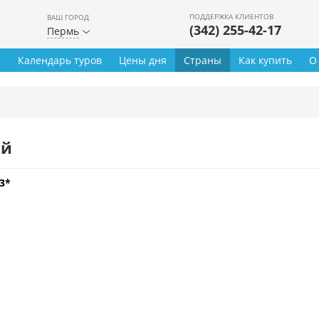
ПОДДЕРЖКА КЛИЕНТОВ
ВАШ ГОРОД
(342) 255-42-17
Пермь
ы
Календарь туров
Цены дня
Страны
Как купить
О
ей
3*