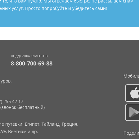
м то, что Вам нужно. Мы отвечаем быстро, не рассылаем спам
ных услуг. Просто попробуйте и убедитесь сами!
ПОДДЕРЖКА КЛИЕНТОВ
8-800-700-69-88
Мобиль
уров.
2) 255 42 17
 (звонок бесплатный)
 путевки: Египет, Тайланд, Греция,
АЭ, Вьетнам и др.
Подели