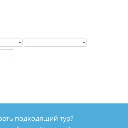
рать подходящий тур?