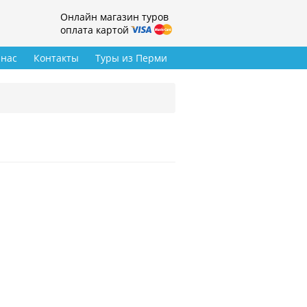
Онлайн магазин туров
оплата картой
 нас
Контакты
Туры из Перми